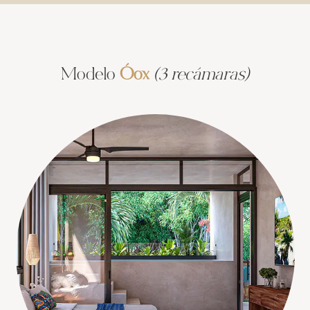
Modelo
Óox
(3 recámaras)