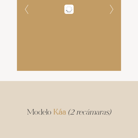
Modelo
Káa
(2 recámaras)