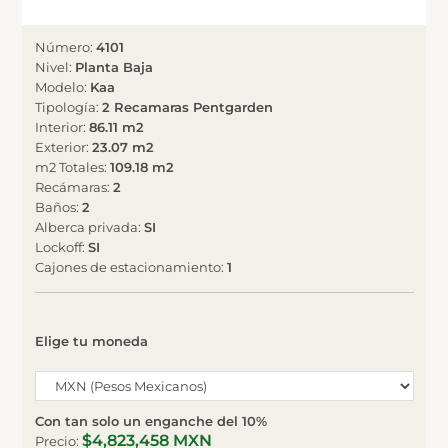
Número
:
4101
Nivel
:
Planta Baja
Modelo
:
Kaa
Tipología
:
2 Recamaras Pentgarden
Interior
:
86.11 m2
Exterior
:
23.07 m2
m2 Totales
:
109.18 m2
Recámaras
:
2
Baños
:
2
Alberca privada
:
SI
Lockoff
:
SI
Cajones de estacionamiento
:
1
Elige tu moneda
Con tan solo un enganche del 10%
$4,823,458 MXN
Precio
: