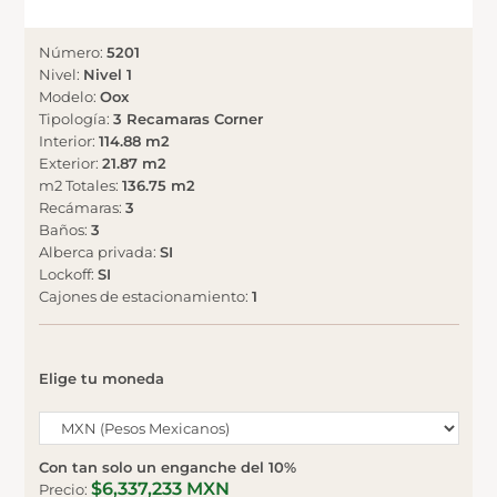
Número
:
5201
Nivel
:
Nivel 1
Modelo
:
Oox
Tipología
:
3 Recamaras Corner
Interior
:
114.88 m2
Exterior
:
21.87 m2
m2 Totales
:
136.75 m2
Recámaras
:
3
Baños
:
3
Alberca privada
:
SI
Lockoff
:
SI
Cajones de estacionamiento
:
1
Elige tu moneda
Con tan solo un enganche del 10%
$6,337,233 MXN
Precio
: