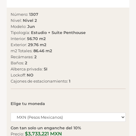
Número
:
1307
Nivel
:
Nivel 2
Modelo
:
Jun
Tipología
:
Estudio + Suite Penthouse
Interior
:
56.70 m2
Exterior
:
29.76 m2
m2 Totales
:
86.46 m2
Recámaras
:
2
Baños
:
2
Alberca privada
:
SI
Lockoff
:
NO
Cajones de estacionamiento
:
1
Elige tu moneda
Con tan solo un enganche del 10%
$3,733,221 MXN
Precio
: