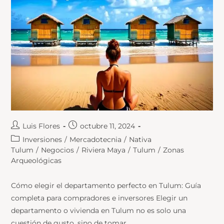
Luis Flores
octubre 11, 2024
Inversiones
/
Mercadotecnia
/
Nativa
Tulum
/
Negocios
/
Riviera Maya
/
Tulum
/
Zonas
Arqueológicas
Cómo elegir el departamento perfecto en Tulum: Guía
completa para compradores e inversores Elegir un
departamento o vivienda en Tulum no es solo una
cuestión de gusto, sino de tomar…