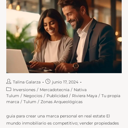
Talina Galarza
junio 17, 2024
Inversiones
/
Mercadotecnia
/
Nativa
Tulum
/
Negocios
/
Publicidad
/
Riviera Maya
/
Tu propia
marca
/
Tulum
/
Zonas Arqueológicas
guia para crear una marca personal en real estate El
mundo inmobiliario es competitivo; vender propiedades