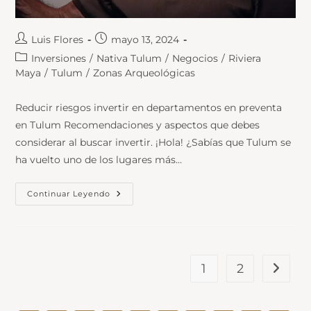
Luis Flores
mayo 13, 2024
Inversiones
/
Nativa Tulum
/
Negocios
/
Riviera
Maya
/
Tulum
/
Zonas Arqueológicas
Reducir riesgos invertir en departamentos en preventa
en Tulum Recomendaciones y aspectos que debes
considerar al buscar invertir. ¡Hola! ¿Sabías que Tulum se
ha vuelto uno de los lugares más…
Continuar Leyendo
1
2