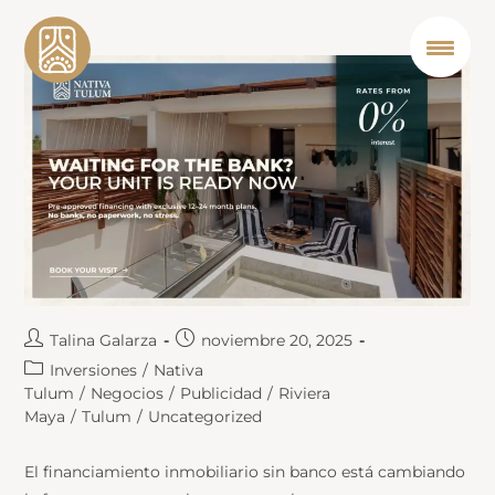
Talina Galarza
noviembre 20, 2025
Inversiones
/
Nativa
Tulum
/
Negocios
/
Publicidad
/
Riviera
Maya
/
Tulum
/
Uncategorized
El financiamiento inmobiliario sin banco está cambiando