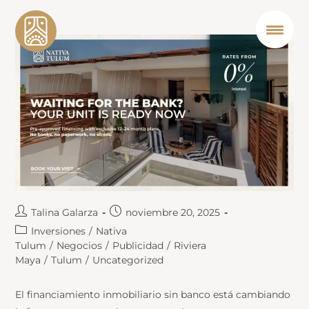
Talina Galarza
noviembre 20, 2025
Inversiones
/
Nativa
Tulum
/
Negocios
/
Publicidad
/
Riviera
Maya
/
Tulum
/
Uncategorized
El financiamiento inmobiliario sin banco está cambiando