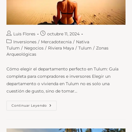
Luis Flores
octubre 11, 2024
Inversiones
/
Mercadotecnia
/
Nativa
Tulum
/
Negocios
/
Riviera Maya
/
Tulum
/
Zonas
Arqueológicas
Cómo elegir el departamento perfecto en Tulum: Guía
completa para compradores e inversores Elegir un
departamento o vivienda en Tulum no es solo una
cuestión de gusto, sino de tomar…
Continuar Leyendo